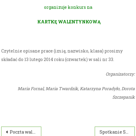
organizuje konkurs na
KARTKĘ WALENTYNKOWĄ
Czytelnie opisane prace (imię, nazwisko, klasa) prosimy
składać do 13 lutego 2014 roku (czwartek) w sali nr 33.
Organizatorzy:
Maria Fornal, Maria Twardzik, Katarzyna Poradyło, Dorota
Szczepanik
Nawigacja
Poczta walentynkowa
Spotkanie Samorządu