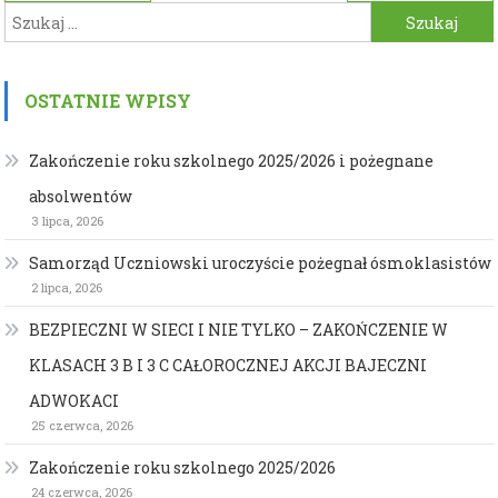
Szukaj:
wpisu
OSTATNIE WPISY
Zakończenie roku szkolnego 2025/2026 i pożegnane
absolwentów
3 lipca, 2026
Samorząd Uczniowski uroczyście pożegnał ósmoklasistów
2 lipca, 2026
BEZPIECZNI W SIECI I NIE TYLKO – ZAKOŃCZENIE W
KLASACH 3 B I 3 C CAŁOROCZNEJ AKCJI BAJECZNI
ADWOKACI
25 czerwca, 2026
Zakończenie roku szkolnego 2025/2026
24 czerwca, 2026