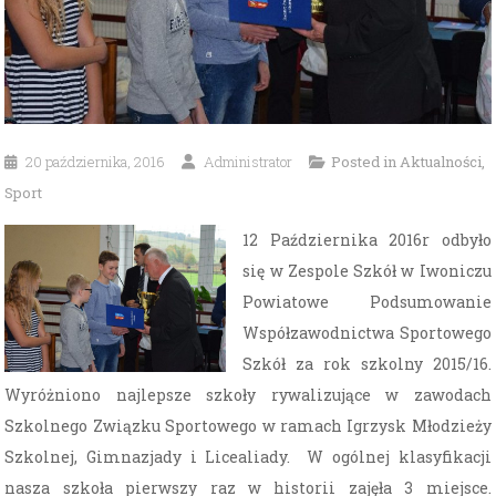
20 października, 2016
Administrator
Posted in
Aktualności
,
Sport
12 Października 2016r odbyło
się w Zespole Szkół w Iwoniczu
Powiatowe Podsumowanie
Współzawodnictwa Sportowego
Szkół za rok szkolny 2015/16.
Wyróżniono najlepsze szkoły rywalizujące w zawodach
Szkolnego Związku Sportowego w ramach Igrzysk Młodzieży
Szkolnej, Gimnazjady i Licealiady. W ogólnej klasyfikacji
nasza szkoła pierwszy raz w historii zajęła 3 miejsce.