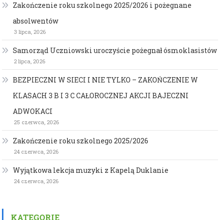
Zakończenie roku szkolnego 2025/2026 i pożegnane
absolwentów
3 lipca, 2026
Samorząd Uczniowski uroczyście pożegnał ósmoklasistów
2 lipca, 2026
BEZPIECZNI W SIECI I NIE TYLKO – ZAKOŃCZENIE W
KLASACH 3 B I 3 C CAŁOROCZNEJ AKCJI BAJECZNI
ADWOKACI
25 czerwca, 2026
Zakończenie roku szkolnego 2025/2026
24 czerwca, 2026
Wyjątkowa lekcja muzyki z Kapelą Duklanie
24 czerwca, 2026
KATEGORIE