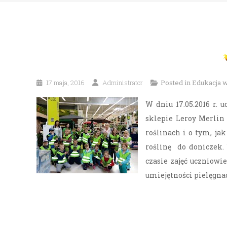
17 maja, 2016
Administrator
Posted in
Edukacja 
W dniu 17.05.2016 r. 
sklepie Leroy Merlin
roślinach i o tym, j
roślinę do doniczek.
czasie zajęć uczniowi
umiejętności pielęgnac