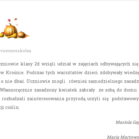
wczesnoszkolna
uczniowie klasy 2d wzięli udział w zajęciach odbywających si
 w Krośnie. Podczas tych warsztatów dzieci zdobywały wiedz
ak o nie dbać. Uczniowie mogli również samodzielnego zasad
 Własnoręcznie zasadzony kwiatek zabrały ze sobą do domu
e rozbudzali zainteresowania przyrodą uczyli się podstawow
ji roślin.
Mariola Ga
Maria Martows