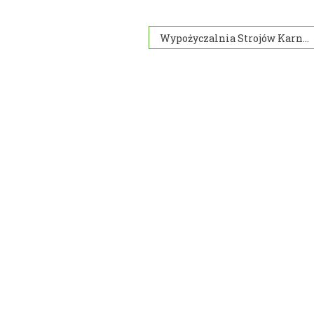
Wypożyczalnia Strojów Karnawałowych ” BAJKA „