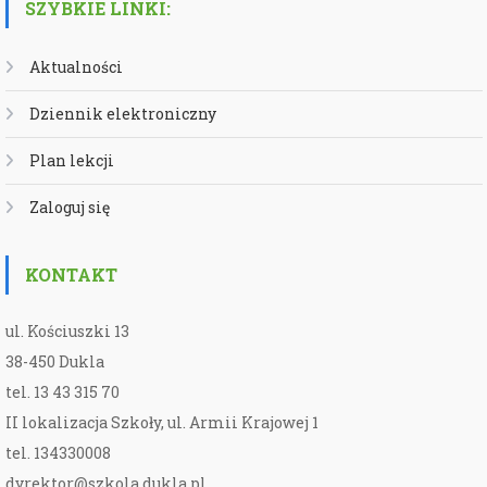
SZYBKIE LINKI:
Aktualności
Dziennik elektroniczny
Plan lekcji
Zaloguj się
KONTAKT
ul. Kościuszki 13
38-450 Dukla
tel. 13 43 315 70
II lokalizacja Szkoły, ul. Armii Krajowej 1
tel. 134330008
dyrektor@szkola.dukla.pl