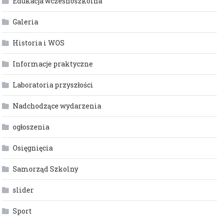
Edukacja wczesnoszkolna
Galeria
Historia i WOS
Informacje praktyczne
Laboratoria przyszłości
Nadchodzące wydarzenia
ogłoszenia
Osięgnięcia
Samorząd Szkolny
slider
Sport