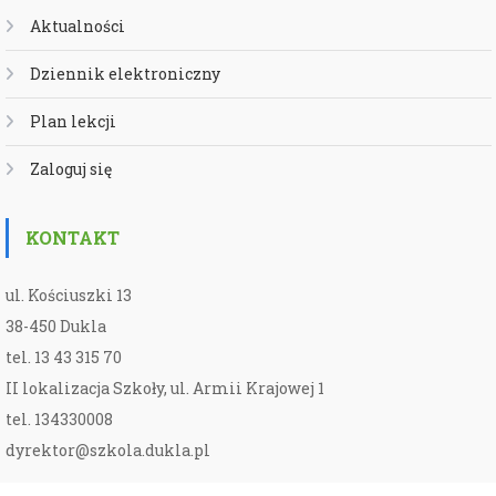
Aktualności
Dziennik elektroniczny
Plan lekcji
Zaloguj się
KONTAKT
ul. Kościuszki 13
38-450 Dukla
tel. 13 43 315 70
II lokalizacja Szkoły, ul. Armii Krajowej 1
tel. 134330008
dyrektor@szkola.dukla.pl