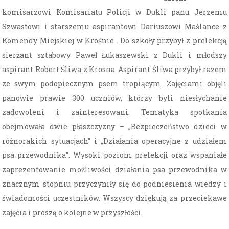
komisarzowi Komisariatu Policji w Dukli panu Jerzemu
Szwastowi i starszemu aspirantowi Dariuszowi Maślance z
Komendy Miejskiej w Krośnie . Do szkoły przybył z prelekcją
sierżant sztabowy Paweł Łukaszewski z Dukli i młodszy
aspirant Robert Śliwa z Krosna. Aspirant Śliwa przybył razem
ze swym podopiecznym psem tropiącym. Zajęciami objęli
panowie prawie 300 uczniów, którzy byli niesłychanie
zadowoleni i zainteresowani. Tematyka spotkania
obejmowała dwie płaszczyzny – „Bezpieczeństwo dzieci w
różnorakich sytuacjach” i „Działania operacyjne z udziałem
psa przewodnika”. Wysoki poziom prelekcji oraz wspaniałe
zaprezentowanie możliwości działania psa przewodnika w
znacznym stopniu przyczyniły się do podniesienia wiedzy i
świadomości uczestników. Wszyscy dziękują za przeciekawe
zajęcia i proszą o kolejne w przyszłości.