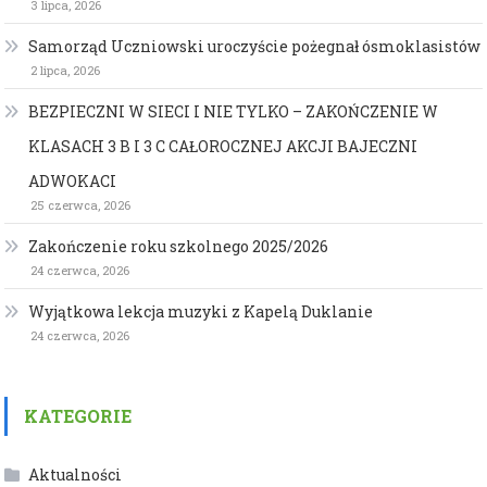
3 lipca, 2026
Samorząd Uczniowski uroczyście pożegnał ósmoklasistów
2 lipca, 2026
BEZPIECZNI W SIECI I NIE TYLKO – ZAKOŃCZENIE W
KLASACH 3 B I 3 C CAŁOROCZNEJ AKCJI BAJECZNI
ADWOKACI
25 czerwca, 2026
Zakończenie roku szkolnego 2025/2026
24 czerwca, 2026
Wyjątkowa lekcja muzyki z Kapelą Duklanie
24 czerwca, 2026
KATEGORIE
Aktualności