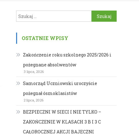
Szukaj:
OSTATNIE WPISY
Zakończenie roku szkolnego 2025/2026 i
pożegnane absolwentów
3 lipca, 2026
Samorząd Uczniowski uroczyście
.
pożegnał ósmoklasistów
2 lipca, 2026
BEZPIECZNI W SIECI I NIE TYLKO –
ZAKOŃCZENIE W KLASACH 3 B I 3 C
CAŁOROCZNEJ AKCJI BAJECZNI