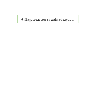
Nawigacja
Najpiękniejszą zakładkę do książki
wpisu