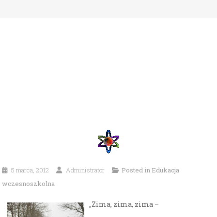
5 marca, 2012
Administrator
Posted in
Edukacja
wczesnoszkolna
„Zima, zima, zima –