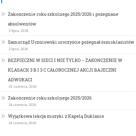
Zakończenie roku szkolnego 2025/2026 i pożegnane
absolwentów
3 lipca, 2026
Samorząd Uczniowski uroczyście pożegnał ósmoklasistów
2 lipca, 2026
BEZPIECZNI W SIECI I NIE TYLKO – ZAKOŃCZENIE W
KLASACH 3 B I 3 C CAŁOROCZNEJ AKCJI BAJECZNI
ADWOKACI
25 czerwca, 2026
Zakończenie roku szkolnego 2025/2026
24 czerwca, 2026
Wyjątkowa lekcja muzyki z Kapelą Duklanie
24 czerwca, 2026