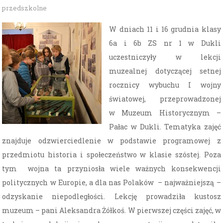
przedszkolne
W dniach 11 i 16 grudnia klasy
6a i 6b ZS nr 1 w Dukli
uczestniczyły w lekcji
muzealnej dotyczącej setnej
rocznicy wybuchu I wojny
światowej, przeprowadzonej
w Muzeum Historycznym –
Pałac w Dukli. Tematyka zajęć
znajduje odzwierciedlenie w podstawie programowej z
przedmiotu historia i społeczeństwo w klasie szóstej. Poza
tym wojna ta przyniosła wiele ważnych konsekwencji
politycznych w Europie, a dla nas Polaków – najważniejszą –
odzyskanie niepodległości. Lekcję prowadziła kustosz
muzeum – pani Aleksandra Żółkoś. W pierwszej części zajęć, w