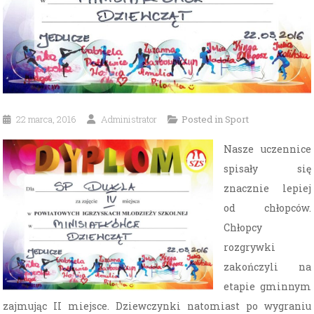
22 marca, 2016
Administrator
Posted in
Sport
Nasze uczennice
spisały się
znacznie lepiej
od chłopców.
Chłopcy
rozgrywki
zakończyli na
etapie gminnym
zajmując II miejsce. Dziewczynki natomiast po wygraniu