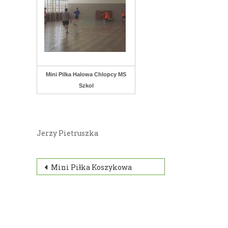
Mini Pilka Halowa Chlopcy MS
Szkol
Jerzy Pietruszka
Nawigacja
Mini Piłka Koszykowa
wpisu