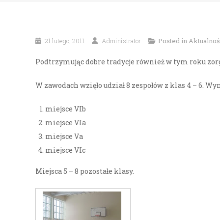
21 lutego, 2011
Administrator
Posted in
Aktualnoś
Podtrzymując dobre tradycje również w tym roku zor
W zawodach wzięło udział 8 zespołów z klas 4 – 6. W
miejsce VIb
miejsce VIa
miejsce Va
miejsce VIc
Miejsca 5 – 8 pozostałe klasy.