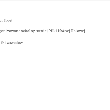
ci
,
Sport
ganizowano szkolny turniej Piłki Nożnej Halowej.
yniki zawodów: