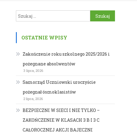
Szukaj:
OSTATNIE WPISY
Zakończenie roku szkolnego 2025/2026 i
pożegnane absolwentów
3 lipca, 2026
Samorząd Uczniowski uroczyście
pożegnał ósmoklasistów
2 lipca, 2026
BEZPIECZNI W SIECI I NIE TYLKO –
ZAKOŃCZENIE W KLASACH 3 B I 3 C
CAŁOROCZNEJ AKCJI BAJECZNI