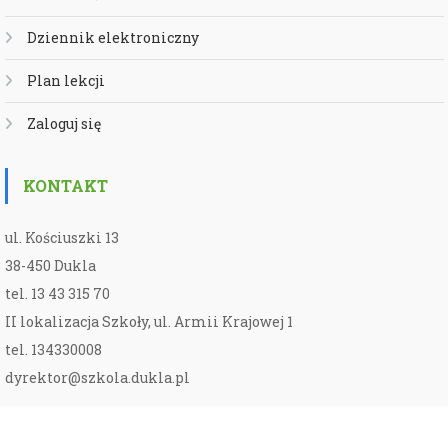
Dziennik elektroniczny
Plan lekcji
Zaloguj się
KONTAKT
ul. Kościuszki 13
38-450 Dukla
tel. 13 43 315 70
II lokalizacja Szkoły, ul. Armii Krajowej 1
tel. 134330008
dyrektor@szkola.dukla.pl