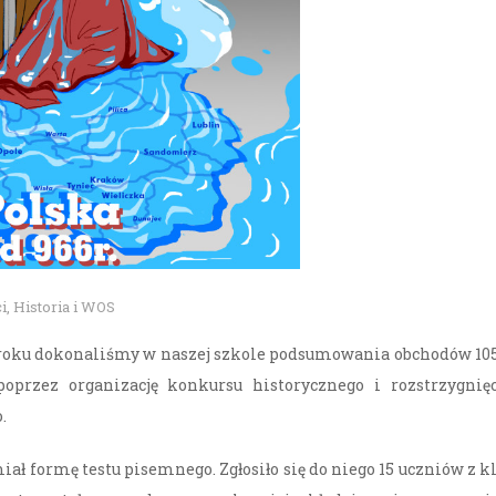
i
,
Historia i WOS
 roku dokonaliśmy w naszej szkole podsumowania obchodów 10
poprzez organizację konkursu historycznego i rozstrzygnię
.
ał formę testu pisemnego. Zgłosiło się do niego 15 uczniów z k