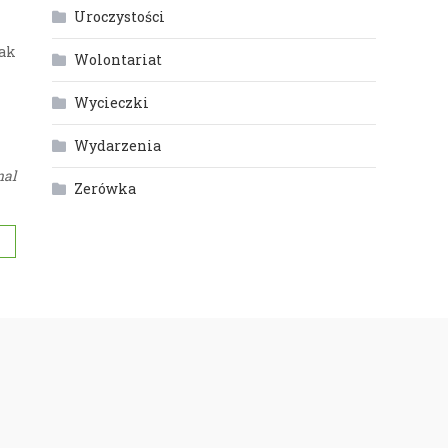
Uroczystości
tak
Wolontariat
Wycieczki
Wydarzenia
nal
Zerówka