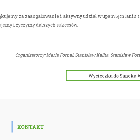
kujemy za zaangażowanie i aktywny udział w upamiętnianiu 
lujemy i życzymy dalszych sukcesów.
Organizatorzy: Maria Fornal, Stanisław Kalita, Stanisław For
Wycieczka do Sanoka
KONTAKT