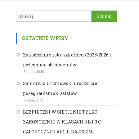
Szukaj:
OSTATNIE WPISY
Zakończenie roku szkolnego 2025/2026 i
pożegnane absolwentów
3 lipca, 2026
Samorząd Uczniowski uroczyście
pożegnał ósmoklasistów
2 lipca, 2026
BEZPIECZNI W SIECI I NIE TYLKO –
ZAKOŃCZENIE W KLASACH 3 B I 3 C
CAŁOROCZNEJ AKCJI BAJECZNI