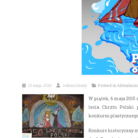
10 maja, 2016
Administrator
Posted in
Aktualnośc
W piątek, 6 maja 2015
lecia Chrztu Polski 
konkursu plastycznego
Konkurs historyczny mi