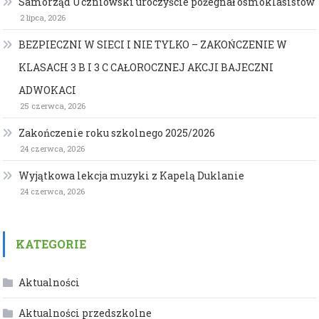
Samorząd Uczniowski uroczyście pożegnał ósmoklasistów
2 lipca, 2026
BEZPIECZNI W SIECI I NIE TYLKO – ZAKOŃCZENIE W
KLASACH 3 B I 3 C CAŁOROCZNEJ AKCJI BAJECZNI
ADWOKACI
25 czerwca, 2026
Zakończenie roku szkolnego 2025/2026
24 czerwca, 2026
Wyjątkowa lekcja muzyki z Kapelą Duklanie
24 czerwca, 2026
KATEGORIE
Aktualności
Aktualności przedszkolne