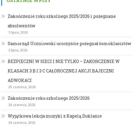
OSTATNIE WPISY
Zakończenie roku szkolnego 2025/2026 i pożegnane
absolwentów
3 lipca, 2026
Samorząd Uczniowski uroczyście pożegnał ósmoklasistów
2 lipca, 2026
BEZPIECZNI W SIECI I NIE TYLKO – ZAKOŃCZENIE W
KLASACH 3 B I 3 C CAŁOROCZNEJ AKCJI BAJECZNI
ADWOKACI
25 czerwca, 2026
Zakończenie roku szkolnego 2025/2026
24 czerwca, 2026
Wyjątkowa lekcja muzyki z Kapelą Duklanie
24 czerwca, 2026