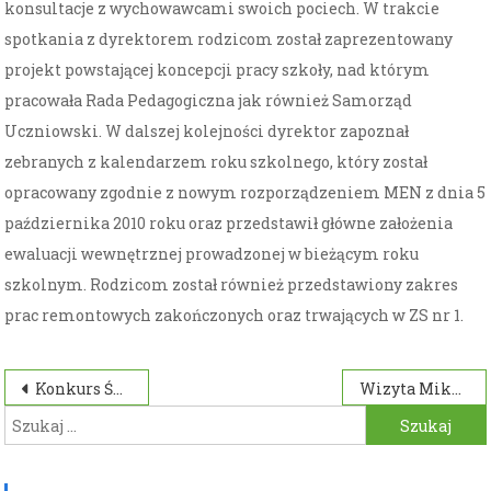
konsultacje z wychowawcami swoich pociech. W trakcie
spotkania z dyrektorem rodzicom został zaprezentowany
projekt powstającej koncepcji pracy szkoły, nad którym
pracowała Rada Pedagogiczna jak również Samorząd
Uczniowski. W dalszej kolejności dyrektor zapoznał
zebranych z kalendarzem roku szkolnego, który został
opracowany zgodnie z nowym rozporządzeniem MEN z dnia 5
października 2010 roku oraz przedstawił główne założenia
ewaluacji wewnętrznej prowadzonej w bieżącym roku
szkolnym. Rodzicom został również przedstawiony zakres
prac remontowych zakończonych oraz trwających w ZS nr 1.
Nawigacja
Konkurs Świąteczny
Wizyta Mikołaja
Szukaj:
wpisu