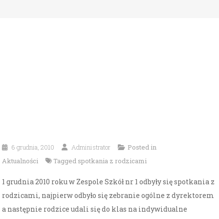
6 grudnia, 2010
Administrator
Posted in
Aktualności
Tagged
spotkania z rodzicami
1 grudnia 2010 roku w Zespole Szkół nr 1 odbyły się spotkania z
rodzicami, najpierw odbyło się zebranie ogólne z dyrektorem
a następnie rodzice udali się do klas na indywidualne