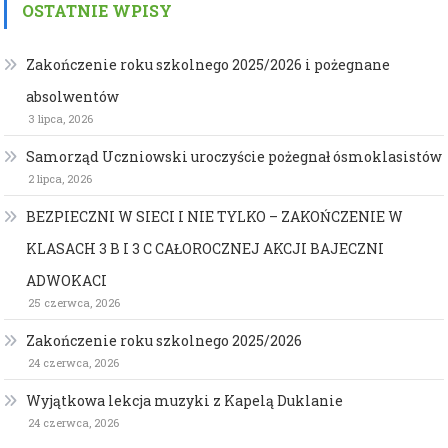
OSTATNIE WPISY
Zakończenie roku szkolnego 2025/2026 i pożegnane
absolwentów
3 lipca, 2026
Samorząd Uczniowski uroczyście pożegnał ósmoklasistów
2 lipca, 2026
BEZPIECZNI W SIECI I NIE TYLKO – ZAKOŃCZENIE W
KLASACH 3 B I 3 C CAŁOROCZNEJ AKCJI BAJECZNI
ADWOKACI
25 czerwca, 2026
Zakończenie roku szkolnego 2025/2026
24 czerwca, 2026
Wyjątkowa lekcja muzyki z Kapelą Duklanie
24 czerwca, 2026