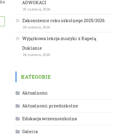
cka
ADWOKACI
25 czerwca, 2026
Zakończenie roku szkolnego 2025/2026
24 czerwca, 2026
Wyjątkowa lekcja muzyki z Kapelą
Duklanie
24 czerwca, 2026
KATEGORIE
Aktualności
Aktualności przedszkolne
Edukacja wczesnoszkolna
Galeria