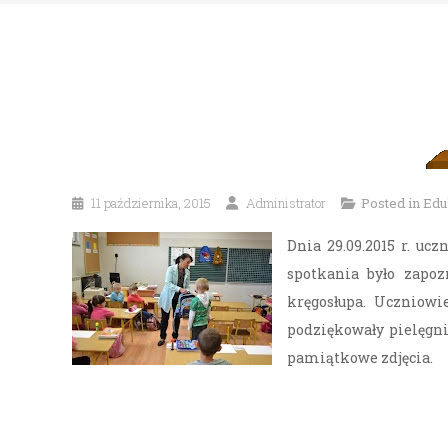
11 października, 2015
Administrator
Posted in
Edu
Dnia 29.09.2015 r. uc
spotkania było zapo
kręgosłupa. Uczniowi
podziękowały pielęgn
pamiątkowe zdjęcia.