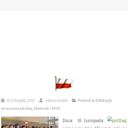
12 listopada, 2015
Administrator
Posted in
Edukacja
wczesnoszkolna
,
Historia i WOS
Dnia 10 listopada