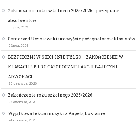
Zakończenie roku szkolnego 2025/2026 i pożegnane
absolwentów
3 lipca, 2026
Samorząd Uczniowski uroczyście pożegnał ósmoklasistów
2 lipca, 2026
BEZPIECZNI W SIECI I NIE TYLKO – ZAKOŃCZENIE W
KLASACH 3 B I 3 C CAŁOROCZNEJ AKCJI BAJECZNI
ADWOKACI
25 czerwca, 2026
Zakończenie roku szkolnego 2025/2026
24 czerwca, 2026
Wyjątkowa lekcja muzyki z Kapelą Duklanie
24 czerwca, 2026