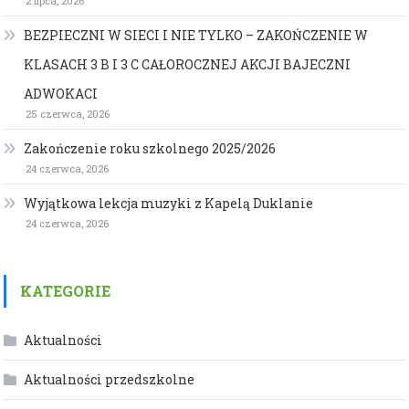
2 lipca, 2026
BEZPIECZNI W SIECI I NIE TYLKO – ZAKOŃCZENIE W
KLASACH 3 B I 3 C CAŁOROCZNEJ AKCJI BAJECZNI
ADWOKACI
25 czerwca, 2026
Zakończenie roku szkolnego 2025/2026
24 czerwca, 2026
Wyjątkowa lekcja muzyki z Kapelą Duklanie
24 czerwca, 2026
KATEGORIE
Aktualności
Aktualności przedszkolne