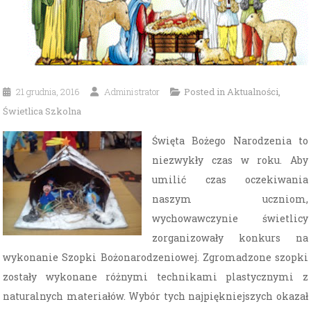
21 grudnia, 2016
Administrator
Posted in
Aktualności
,
Świetlica Szkolna
Święta Bożego Narodzenia to
niezwykły czas w roku. Aby
umilić czas oczekiwania
naszym uczniom,
wychowawczynie świetlicy
zorganizowały konkurs na
wykonanie Szopki Bożonarodzeniowej. Zgromadzone szopki
zostały wykonane różnymi technikami plastycznymi z
naturalnych materiałów. Wybór tych najpiękniejszych okazał