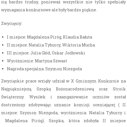
się bardzo trudny, ponieważ wszystkie nie tylko spełniały
wymagania konkursowe ale były bardzo piękne.
Zwycięscy:
I miejsce: Magdalena Piróg, Klaudia Bałuta
II miejsce: Natalia Tyburcy, Wiktoria Mucha
III miejsce: Julia Głód, Oskar Jodłowski
Wyróżnienie: Martyna Szwast
Nagroda specjalna: Szymon Niezgoda
Zwycięskie prace wzięły udział w X Gminnym Konkursie na
Najpiękniejszą Szopkę Bożonarodzeniową oraz Stroik
Świąteczny. Wysiłek i zaangażowanie uczniów został
dostrzeżony zdobywając uznanie komisji oceniającej ( II
miejsce: Szymon Niezgoda, wyróżnienia: Natalia Tyburcy i
Magdalena Piróg). Szopka, która zdobyła II miejsce