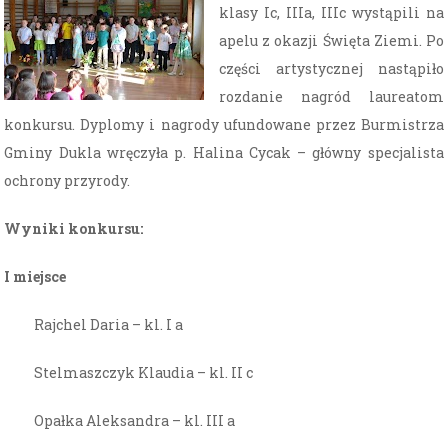
klasy Ic, IIIa, IIIc wystąpili na
apelu z okazji Święta Ziemi. Po
części artystycznej nastąpiło
rozdanie nagród laureatom
konkursu. Dyplomy i nagrody ufundowane przez Burmistrza
Gminy Dukla wręczyła p. Halina Cycak – główny specjalista
ochrony przyrody.
Wyniki konkursu:
I miejsce
Rajchel Daria – kl. I a
Stelmaszczyk Klaudia – kl. II c
Opałka Aleksandra – kl. III a