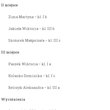
II miejsce
Zima Martyna – kl. I b
Jakieła Wiktoria – kl. III b
Szczurek Małgorzata – kl. III c
III miejsce
Paszek Wiktoria – kl. I a
Kolanko Dominika – kl. I c
Belczyk Aleksandra – kl. III a
Wyróżnienia