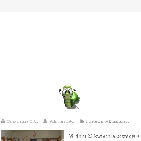
29 kwietnia, 2013
Administrator
Posted in
Aktualności
W dniu 23 kwietnia uczniowie