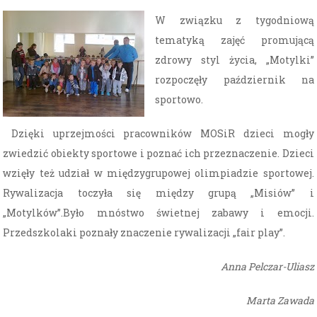
W związku z tygodniową
tematyką zajęć promującą
zdrowy styl życia, „Motylki”
rozpoczęły październik na
sportowo.
Dzięki uprzejmości pracowników MOSiR dzieci mogły
zwiedzić obiekty sportowe i poznać ich przeznaczenie. Dzieci
wzięły też udział w międzygrupowej olimpiadzie sportowej.
Rywalizacja toczyła się między grupą „Misiów” i
„Motylków”.Było mnóstwo świetnej zabawy i emocji.
Przedszkolaki poznały znaczenie rywalizacji „fair play”.
Anna Pelczar-Uliasz
Marta Zawada