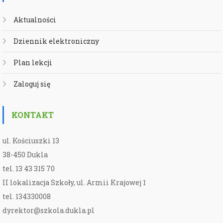
Aktualności
Dziennik elektroniczny
Plan lekcji
Zaloguj się
KONTAKT
ul. Kościuszki 13
38-450 Dukla
tel. 13 43 315 70
II lokalizacja Szkoły, ul. Armii Krajowej 1
tel. 134330008
dyrektor@szkola.dukla.pl