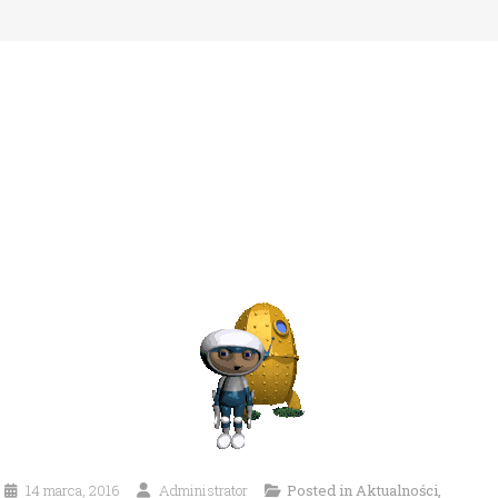
14 marca, 2016
Administrator
Posted in
Aktualności
,