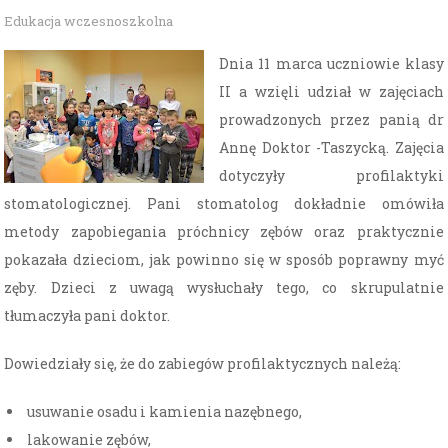
Edukacja wczesnoszkolna
Dnia 11 marca uczniowie klasy
II a wzięli udział w zajęciach
prowadzonych przez panią dr
Annę Doktor -Taszycką. Zajęcia
dotyczyły profilaktyki
stomatologicznej. Pani stomatolog dokładnie omówiła
metody zapobiegania próchnicy zębów oraz praktycznie
pokazała dzieciom, jak powinno się w sposób poprawny myć
zęby. Dzieci z uwagą wysłuchały tego, co skrupulatnie
tłumaczyła pani doktor.
Dowiedziały się, że do zabiegów profilaktycznych należą:
usuwanie osadu i kamienia nazębnego,
lakowanie zębów,