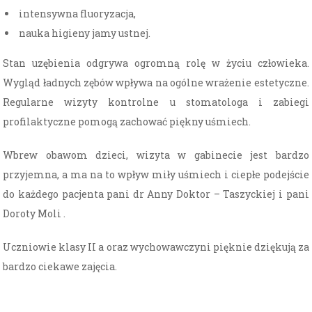
intensywna fluoryzacja,
nauka higieny jamy ustnej.
Stan uzębienia odgrywa ogromną rolę w życiu człowieka.
Wygląd ładnych zębów wpływa na ogólne wrażenie estetyczne.
Regularne wizyty kontrolne u stomatologa i zabiegi
profilaktyczne pomogą zachować piękny uśmiech.
Wbrew obawom dzieci, wizyta w gabinecie jest bardzo
przyjemna, a ma na to wpływ miły uśmiech i ciepłe podejście
do każdego pacjenta pani dr Anny Doktor – Taszyckiej i pani
Doroty Moli .
Uczniowie klasy II a oraz wychowawczyni pięknie dziękują za
bardzo ciekawe zajęcia.