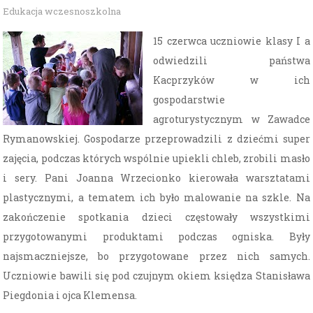
Edukacja wczesnoszkolna
15 czerwca uczniowie klasy I a
odwiedzili państwa
Kacprzyków w ich
gospodarstwie
agroturystycznym w Zawadce
Rymanowskiej. Gospodarze przeprowadzili z dziećmi super
zajęcia, podczas których wspólnie upiekli chleb, zrobili masło
i sery. Pani Joanna Wrzecionko kierowała warsztatami
plastycznymi, a tematem ich było malowanie na szkle. Na
zakończenie spotkania dzieci częstowały wszystkimi
przygotowanymi produktami podczas ogniska. Były
najsmaczniejsze, bo przygotowane przez nich samych.
Uczniowie bawili się pod czujnym okiem księdza Stanisława
Piegdonia i ojca Klemensa.