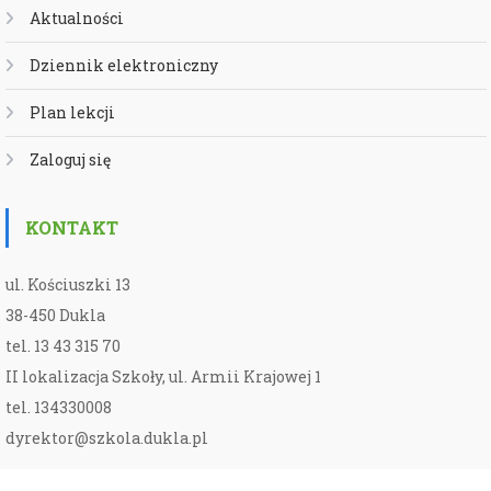
Aktualności
Dziennik elektroniczny
Plan lekcji
Zaloguj się
KONTAKT
ul. Kościuszki 13
38-450 Dukla
tel. 13 43 315 70
II lokalizacja Szkoły, ul. Armii Krajowej 1
tel. 134330008
dyrektor@szkola.dukla.pl