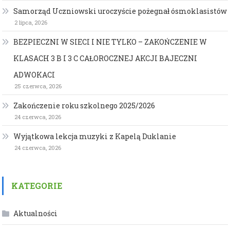
Samorząd Uczniowski uroczyście pożegnał ósmoklasistów
2 lipca, 2026
BEZPIECZNI W SIECI I NIE TYLKO – ZAKOŃCZENIE W
KLASACH 3 B I 3 C CAŁOROCZNEJ AKCJI BAJECZNI
ADWOKACI
25 czerwca, 2026
Zakończenie roku szkolnego 2025/2026
24 czerwca, 2026
Wyjątkowa lekcja muzyki z Kapelą Duklanie
24 czerwca, 2026
KATEGORIE
Aktualności