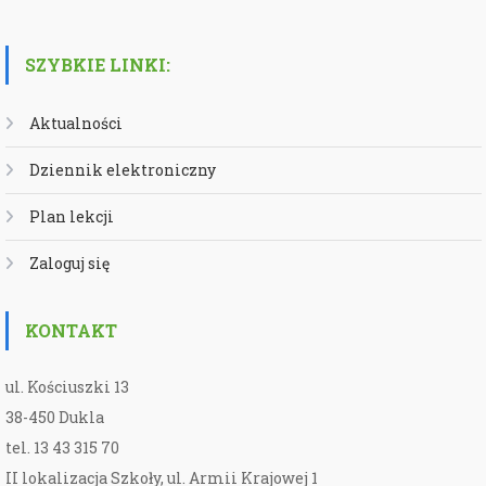
SZYBKIE LINKI:
Aktualności
Dziennik elektroniczny
Plan lekcji
Zaloguj się
KONTAKT
ul. Kościuszki 13
38-450 Dukla
tel. 13 43 315 70
II lokalizacja Szkoły, ul. Armii Krajowej 1