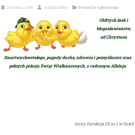
24 marca, 2016
Administrator
Posted in
ogłoszenia
Obfitych łask i
błogosławieństw,
od Chrystusa
Zmartwychwstałego, pogody ducha, zdrowia i pomyślności oraz
pełnych pokoju Świąt Wielkanocnych, z radosnym Alleluja
życzy Dyrekcja ZS nr 1 w Dukli