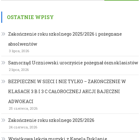
OSTATNIE WPISY
Zakończenie roku szkolnego 2025/2026 i pożegnane
absolwentów
3 lipca, 2026
Samorząd Uczniowski uroczyście pożegnał ósmoklasistów
2 lipca, 2026
BEZPIECZNI W SIECI I NIE TYLKO – ZAKOŃCZENIE W
KLASACH 3 B I 3 C CAŁOROCZNEJ AKCJI BAJECZNI
ADWOKACI
25 czerwca, 2026
Zakończenie roku szkolnego 2025/2026
24 czerwca, 2026
Wyjątkowa lekcja muzyki z Kapelą Duklanie