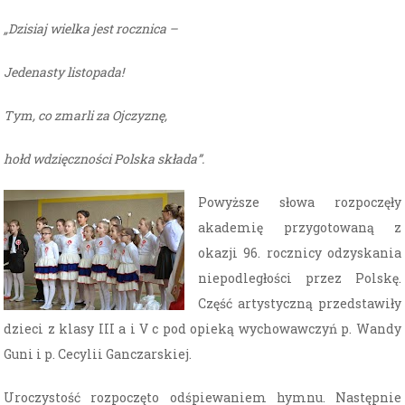
„Dzisiaj wielka jest rocznica –
Jedenasty listopada!
Tym, co zmarli za Ojczyznę,
hołd wdzięczności Polska składa”.
Powyższe słowa rozpoczęły
akademię przygotowaną z
okazji 96. rocznicy odzyskania
niepodległości przez Polskę.
Część artystyczną przedstawiły
dzieci z klasy III a i V c pod opieką wychowawczyń p. Wandy
Guni i p. Cecylii Ganczarskiej.
Uroczystość rozpoczęto odśpiewaniem hymnu. Następnie