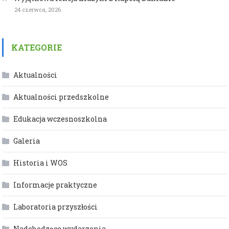
24 czerwca, 2026
KATEGORIE
Aktualności
Aktualności przedszkolne
Edukacja wczesnoszkolna
Galeria
Historia i WOS
Informacje praktyczne
Laboratoria przyszłości
Nadchodzące wydarzenia