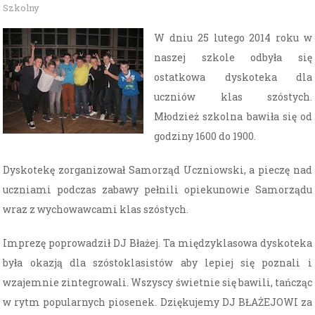
Szkolny
W dniu 25 lutego 2014 roku w
naszej szkole odbyła się
ostatkowa dyskoteka dla
uczniów klas szóstych.
Młodzież szkolna bawiła się od
godziny 1600 do 1900.
Dyskotekę zorganizował Samorząd Uczniowski, a pieczę nad
uczniami podczas zabawy pełnili opiekunowie Samorządu
wraz z wychowawcami klas szóstych.
Imprezę poprowadził DJ Błażej. Ta międzyklasowa dyskoteka
była okazją dla szóstoklasistów aby lepiej się poznali i
wzajemnie zintegrowali. Wszyscy świetnie się bawili, tańcząc
w rytm popularnych piosenek. Dziękujemy DJ BŁAŻEJOWI za