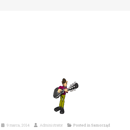
9 marca, 2014
Administrator
Posted in
Samorząd