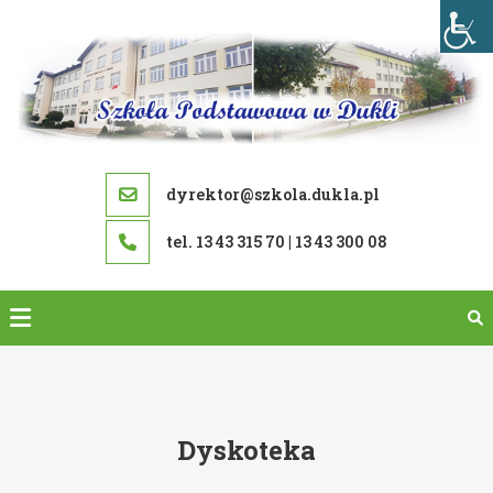
Skip
to
content
dyrektor@szkola.dukla.pl
tel. 13 43 315 70 | 13 43 300 08
Dyskoteka