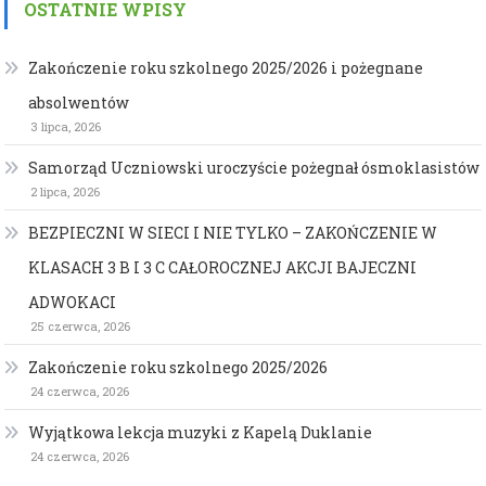
OSTATNIE WPISY
Zakończenie roku szkolnego 2025/2026 i pożegnane
absolwentów
3 lipca, 2026
Samorząd Uczniowski uroczyście pożegnał ósmoklasistów
2 lipca, 2026
BEZPIECZNI W SIECI I NIE TYLKO – ZAKOŃCZENIE W
KLASACH 3 B I 3 C CAŁOROCZNEJ AKCJI BAJECZNI
ADWOKACI
25 czerwca, 2026
Zakończenie roku szkolnego 2025/2026
24 czerwca, 2026
Wyjątkowa lekcja muzyki z Kapelą Duklanie
24 czerwca, 2026