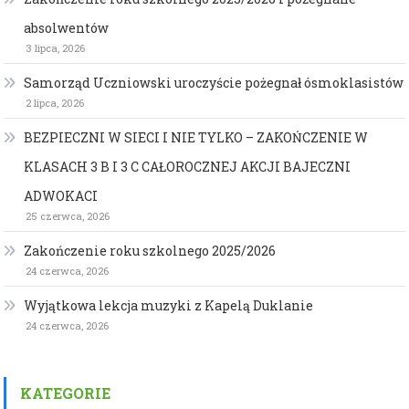
absolwentów
3 lipca, 2026
Samorząd Uczniowski uroczyście pożegnał ósmoklasistów
2 lipca, 2026
BEZPIECZNI W SIECI I NIE TYLKO – ZAKOŃCZENIE W
KLASACH 3 B I 3 C CAŁOROCZNEJ AKCJI BAJECZNI
ADWOKACI
25 czerwca, 2026
Zakończenie roku szkolnego 2025/2026
24 czerwca, 2026
Wyjątkowa lekcja muzyki z Kapelą Duklanie
24 czerwca, 2026
KATEGORIE