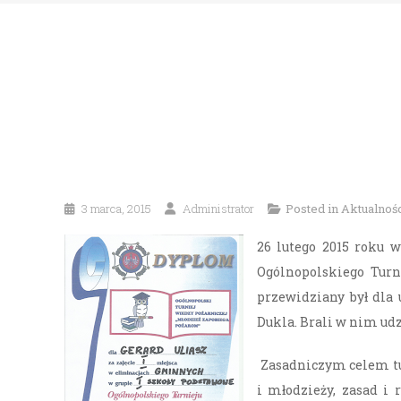
3 marca, 2015
Administrator
Posted in
Aktualnoś
26 lutego 2015 roku 
Ogólnopolskiego Turn
przewidziany był dla
Dukla. Brali w nim udz
Zasadniczym celem tur
i młodzieży, zasad i 