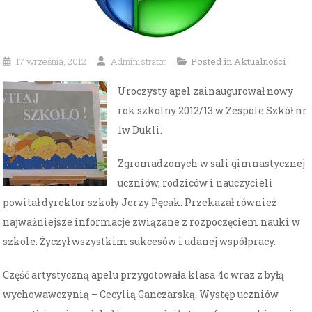
17 września, 2012
Administrator
Posted in
Aktualności
Uroczysty apel zainaugurował nowy
rok szkolny 2012/13 w Zespole Szkół nr
1w Dukli.
Zgromadzonych w sali gimnastycznej
uczniów, rodziców i nauczycieli
powitał dyrektor szkoły Jerzy Pęcak. Przekazał również
najważniejsze informacje związane z rozpoczęciem nauki w
szkole. Życzył wszystkim sukcesów i udanej współpracy.
Część artystyczną apelu przygotowała klasa 4c wraz z byłą
wychowawczynią – Cecylią Ganczarską. Występ uczniów