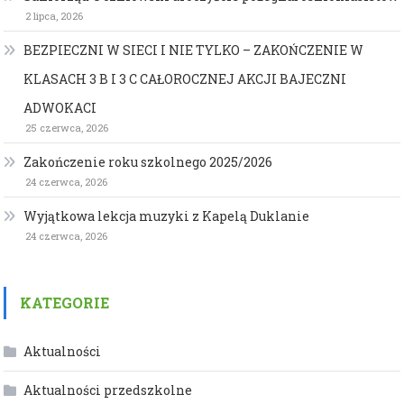
2 lipca, 2026
BEZPIECZNI W SIECI I NIE TYLKO – ZAKOŃCZENIE W
KLASACH 3 B I 3 C CAŁOROCZNEJ AKCJI BAJECZNI
ADWOKACI
25 czerwca, 2026
Zakończenie roku szkolnego 2025/2026
24 czerwca, 2026
Wyjątkowa lekcja muzyki z Kapelą Duklanie
24 czerwca, 2026
KATEGORIE
Aktualności
Aktualności przedszkolne