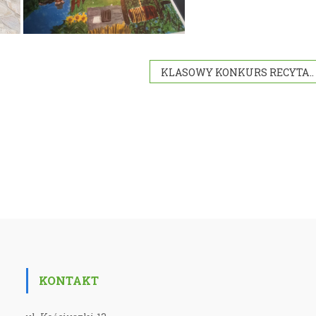
KLASOWY KONKURS RECYTATORSKI W 3 C
KONTAKT