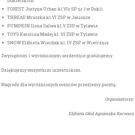
Dukielskich
FOREST Justyna Urban kl.VIc SP nr 1 w Dukli
THREAD Mroczka kl.VI ZSP w Jasionce
PUMPKIN Ilona Salwa kl.V ZSP w Tylawie
TOYS Karolina Madej kl. VI ZSP w Tylawie
SNOW Elżbieta Wierdak kl. IV ZSP w Wietrznie
Zwycięzcom i wyróżnionym serdecznie gratulujemy.
Dziękujemy wszystkim uczestnikom.
Nagrody dla wyróżnionych uczniów prześlemy pocztą.
Organizatorzy:
Elżbieta Głód Agnieszka Karwacz