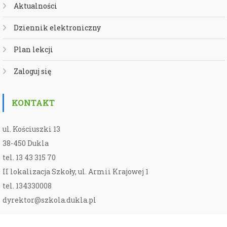
Aktualności
Dziennik elektroniczny
Plan lekcji
Zaloguj się
KONTAKT
ul. Kościuszki 13
38-450 Dukla
tel. 13 43 315 70
II lokalizacja Szkoły, ul. Armii Krajowej 1
tel. 134330008
dyrektor@szkola.dukla.pl