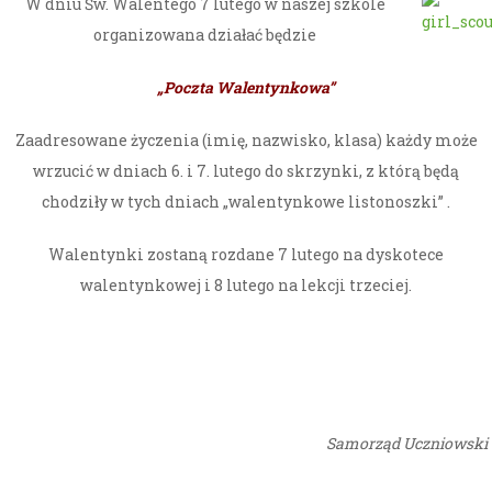
W dniu Św. Walentego 7 lutego w naszej szkole
organizowana działać będzie
„Poczta Walentynkowa”
Zaadresowane życzenia (imię, nazwisko, klasa) każdy może
wrzucić w dniach 6. i 7. lutego do skrzynki, z którą będą
chodziły w tych dniach „walentynkowe listonoszki” .
Walentynki zostaną rozdane 7 lutego na dyskotece
walentynkowej i 8 lutego na lekcji trzeciej.
Samorząd Uczniowski