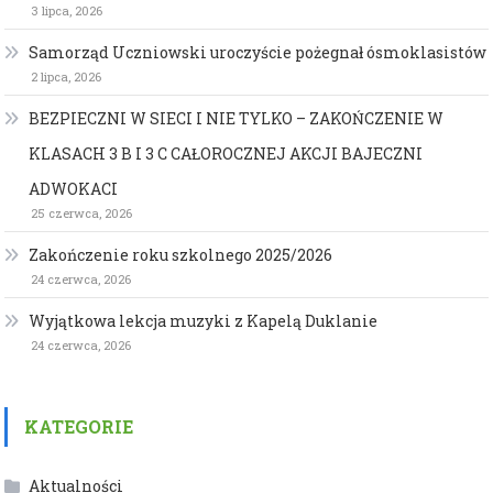
3 lipca, 2026
Samorząd Uczniowski uroczyście pożegnał ósmoklasistów
2 lipca, 2026
BEZPIECZNI W SIECI I NIE TYLKO – ZAKOŃCZENIE W
KLASACH 3 B I 3 C CAŁOROCZNEJ AKCJI BAJECZNI
ADWOKACI
25 czerwca, 2026
Zakończenie roku szkolnego 2025/2026
24 czerwca, 2026
Wyjątkowa lekcja muzyki z Kapelą Duklanie
24 czerwca, 2026
KATEGORIE
Aktualności