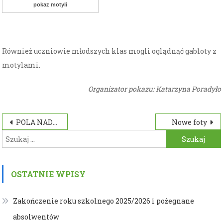
pokaz motyli
Również uczniowie młodszych klas mogli oglądnąć gabloty z
motylami.
Organizator pokazu: Katarzyna Poradyło
Nawigacja
POLA NADZIEI
Nowe foty
Szukaj:
wpisu
OSTATNIE WPISY
Zakończenie roku szkolnego 2025/2026 i pożegnane
absolwentów