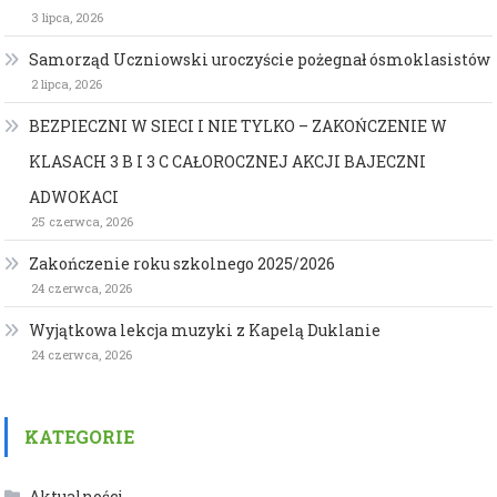
3 lipca, 2026
Samorząd Uczniowski uroczyście pożegnał ósmoklasistów
2 lipca, 2026
BEZPIECZNI W SIECI I NIE TYLKO – ZAKOŃCZENIE W
KLASACH 3 B I 3 C CAŁOROCZNEJ AKCJI BAJECZNI
ADWOKACI
25 czerwca, 2026
Zakończenie roku szkolnego 2025/2026
24 czerwca, 2026
Wyjątkowa lekcja muzyki z Kapelą Duklanie
24 czerwca, 2026
KATEGORIE
Aktualności