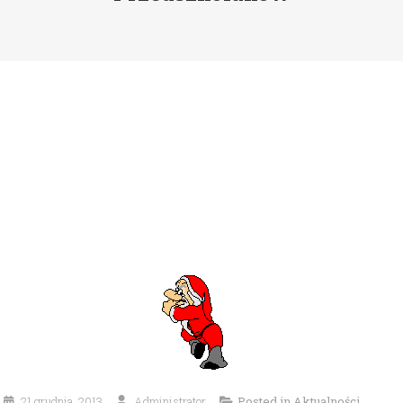
21 grudnia, 2013
Administrator
Posted in
Aktualności