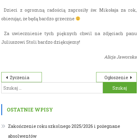
Dzieci z ogromną radością zaprosiły św. Mikołaja za rok,
obiecując, że będą bardzo grzeczne
Za uwiecznienie tych pięknych chwil na zdjęciach panu
Juliuszowi Stoli bardzo dziękujemy!
Alicja Jaworska
Nawigacja
Życzenia
Ogłoszenie
Szukaj:
wpisu
OSTATNIE WPISY
Zakończenie roku szkolnego 2025/2026 i pożegnane
absolwentów