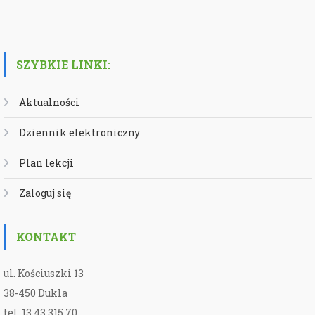
SZYBKIE LINKI:
Aktualności
Dziennik elektroniczny
Plan lekcji
Zaloguj się
KONTAKT
ul. Kościuszki 13
38-450 Dukla
tel. 13 43 315 70