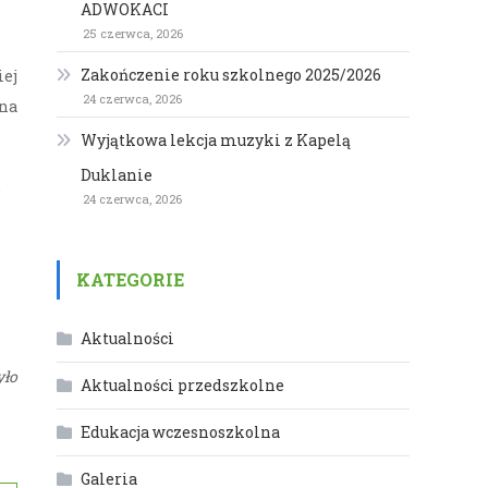
ADWOKACI
25 czerwca, 2026
Zakończenie roku szkolnego 2025/2026
iej
24 czerwca, 2026
yna
Wyjątkowa lekcja muzyki z Kapelą
Duklanie
o
24 czerwca, 2026
KATEGORIE
Aktualności
yło
Aktualności przedszkolne
Edukacja wczesnoszkolna
Galeria