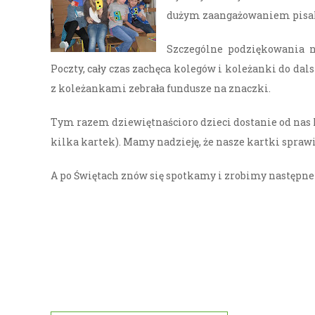
dużym zaangażowaniem pisali
Szczególne podziękowania na
Poczty, cały czas zachęca kolegów i koleżanki do dal
z koleżankami zebrała fundusze na znaczki.
Tym razem dziewiętnaścioro dzieci dostanie od nas 
kilka kartek). Mamy nadzieję, że nasze kartki spraw
A po Świętach znów się spotkamy i zrobimy następne