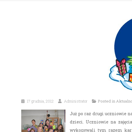
17 grudnia, 2012
Administrator
Posted in
Aktualno
Już po raz drugi uczniowie n
dzieci. Uczniowie na zajęci
wykonywali tym razem karki