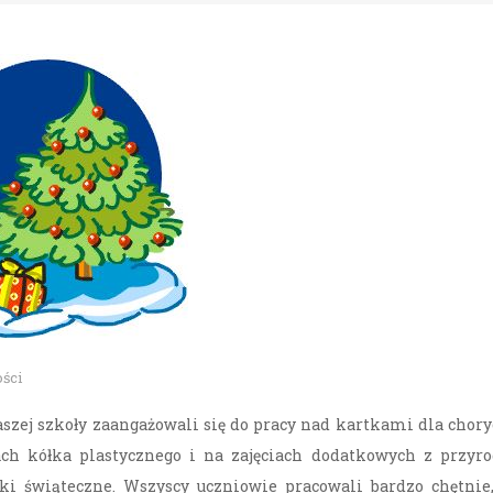
ści
aszej szkoły zaangażowali się do pracy nad kartkami dla chor
ach kółka plastycznego i na zajęciach dodatkowych z przyr
 świąteczne. Wszyscy uczniowie pracowali bardzo chętnie,