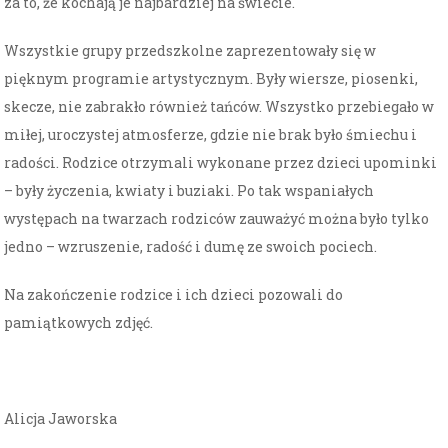
za to, że kochają je najbardziej na świecie.
Wszystkie grupy przedszkolne zaprezentowały się w
pięknym programie artystycznym. Były wiersze, piosenki,
skecze, nie zabrakło również tańców. Wszystko przebiegało w
miłej, uroczystej atmosferze, gdzie nie brak było śmiechu i
radości. Rodzice otrzymali wykonane przez dzieci upominki
– były życzenia, kwiaty i buziaki. Po tak wspaniałych
występach na twarzach rodziców zauważyć można było tylko
jedno – wzruszenie, radość i dumę ze swoich pociech.
Na zakończenie rodzice i ich dzieci pozowali do
pamiątkowych zdjęć.
Alicja Jaworska