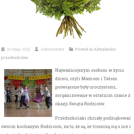
30 maja, 2012
Administrator
Posted in
Aktualności
przedszkolne
Najważniejszym osobom w życiu
dzieci, czyli Mamom i Tatom
poświęcone były uroczystości,
zorganizowane w ostatnim czasie z
okazji Święta Rodziców.
Przedszkolaki chciały podziękować
swoim kochanym Rodzicom, za to, że są, że troszczą się o nie i