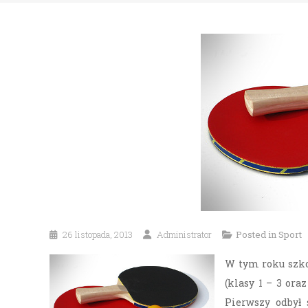
26 listopada, 2013
Administrator
Posted in
Sport
W tym roku szko
(klasy 1 – 3 ora
Pierwszy odbył 