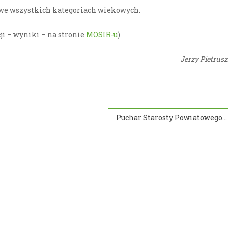
 we wszystkich kategoriach wiekowych.
ji – wyniki – na stronie
MOSIR-u
)
Jerzy Pietrus
Puchar Starosty Powiatowego