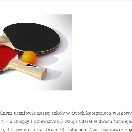
lnym uczniowie naszej szkoły w dwóch kategoriach wiekowy
z 4 – 6 chłopcy i dziewczynki) wzięli udział w dwóch turnieja
się 15 października. Drugi 13 listopada. Nasi uczniowie zaj