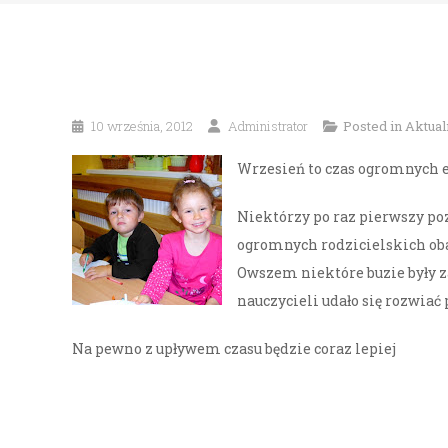
10 września, 2012
Administrator
Posted in
Aktual
Wrzesień to czas ogromnych em
Niektórzy po raz pierwszy po
ogromnych rodzicielskich oba
Owszem niektóre buzie były z
nauczycieli udało się rozwiać
Na pewno z upływem czasu będzie coraz lepiej