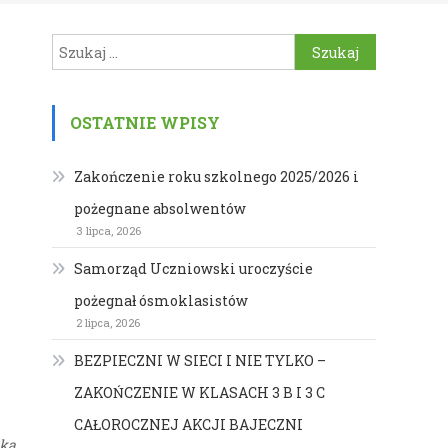
Szukaj:
OSTATNIE WPISY
Zakończenie roku szkolnego 2025/2026 i
pożegnane absolwentów
3 lipca, 2026
Samorząd Uczniowski uroczyście
pożegnał ósmoklasistów
2 lipca, 2026
BEZPIECZNI W SIECI I NIE TYLKO –
ZAKOŃCZENIE W KLASACH 3 B I 3 C
CAŁOROCZNEJ AKCJI BAJECZNI
ska