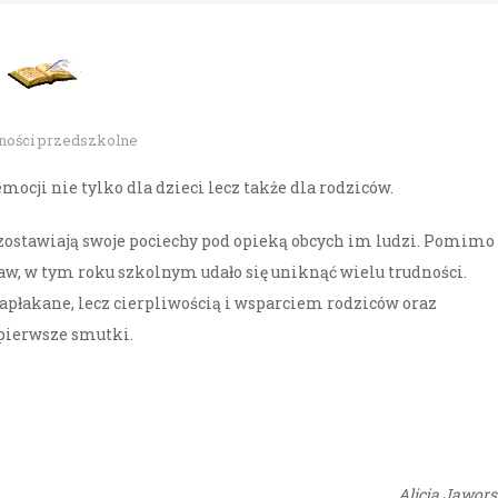
ności przedszkolne
ocji nie tylko dla dzieci lecz także dla rodziców.
zostawiają swoje pociechy pod opieką obcych im ludzi. Pomimo
w, w tym roku szkolnym udało się uniknąć wielu trudności.
apłakane, lecz cierpliwością i wsparciem rodziców oraz
 pierwsze smutki.
Alicja Jawor