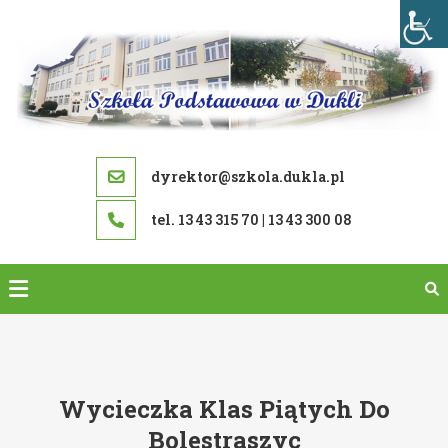
Skip
to
content
dyrektor@szkola.dukla.pl
tel. 13 43 315 70 | 13 43 300 08
Wycieczka Klas Piątych Do
Bolestraszyc