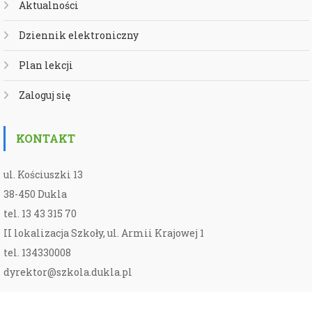
Aktualności
Dziennik elektroniczny
Plan lekcji
Zaloguj się
KONTAKT
ul. Kościuszki 13
38-450 Dukla
tel. 13 43 315 70
II lokalizacja Szkoły, ul. Armii Krajowej 1
tel. 134330008
dyrektor@szkola.dukla.pl