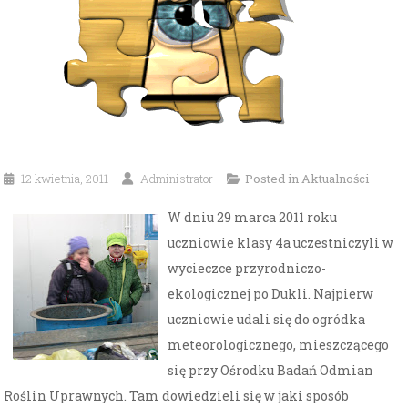
12 kwietnia, 2011
Administrator
Posted in
Aktualności
W dniu 29 marca 2011 roku
uczniowie klasy 4a uczestniczyli w
wycieczce przyrodniczo-
ekologicznej po Dukli. Najpierw
uczniowie udali się do ogródka
meteorologicznego, mieszczącego
się przy Ośrodku Badań Odmian
Roślin Uprawnych. Tam dowiedzieli się w jaki sposób