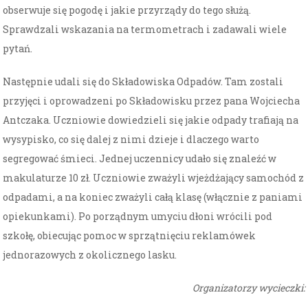
obserwuje się pogodę i jakie przyrządy do tego służą.
Sprawdzali wskazania na termometrach i zadawali wiele
pytań.
Następnie udali się do Składowiska Odpadów. Tam zostali
przyjęci i oprowadzeni po Składowisku przez pana Wojciecha
Antczaka. Uczniowie dowiedzieli się jakie odpady trafiają na
wysypisko, co się dalej z nimi dzieje i dlaczego warto
segregować śmieci. Jednej uczennicy udało się znaleźć w
makulaturze 10 zł. Uczniowie zważyli wjeżdżający samochód z
odpadami, a na koniec zważyli całą klasę (włącznie z paniami
opiekunkami). Po porządnym umyciu dłoni wrócili pod
szkołę, obiecując pomoc w sprzątnięciu reklamówek
jednorazowych z okolicznego lasku.
Organizatorzy wycieczki: