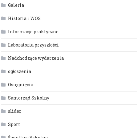
Galeria
Historia i WOS
Informacje praktyczne
Laboratoria przyszłości
Nadchodzące wydarzenia
ogłoszenia
Osięgnięcia
Samorząd Szkolny
slider
Sport
Świetlica Szkolna