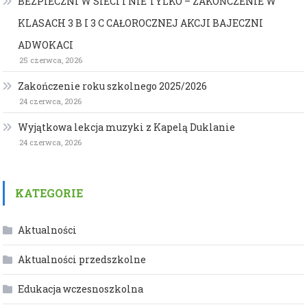
BEZPIECZNI W SIECI I NIE TYLKO – ZAKOŃCZENIE W
KLASACH 3 B I 3 C CAŁOROCZNEJ AKCJI BAJECZNI
ADWOKACI
25 czerwca, 2026
Zakończenie roku szkolnego 2025/2026
24 czerwca, 2026
Wyjątkowa lekcja muzyki z Kapelą Duklanie
24 czerwca, 2026
KATEGORIE
Aktualności
Aktualności przedszkolne
Edukacja wczesnoszkolna