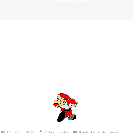
10 grudnia, 2014
Administrator
Posted in
Aktualności