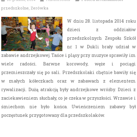
przedszkolne
,
Zerówka
W dniu 28. listopada 2014 roku
dzieci z oddziałów
przedszkolnych Zespołu Szkół
nr 1 w Dukli brały udział w
zabawie andrzejkowej. Tańce i pląsy przy muzyce sprawiły im
wiele radości. Barwne korowody, węże i pociągi
przemieszczały się po sali. Przedszkolaki chętnie bawiły się
w małych kółeczkach oraz w zabawach z elementem
rywalizacji. Dużą atrakcją były andrzejkowe wróżby. Dzieci z
zaciekawieniem słuchały, co je czeka w przyszłości. Wrzawie i
śmiechom nie było końca. Uwieńczeniem zabawy był
poczęstunek przygotowany dla przedszkolaków.