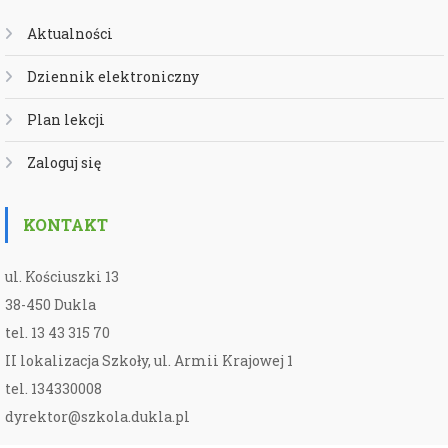
Aktualności
Dziennik elektroniczny
Plan lekcji
Zaloguj się
KONTAKT
ul. Kościuszki 13
38-450 Dukla
tel. 13 43 315 70
II lokalizacja Szkoły, ul. Armii Krajowej 1
tel. 134330008
dyrektor@szkola.dukla.pl