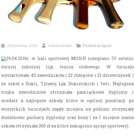
29 kwietnia, 2016
Administrator
Posted in
Sport
29.04.2016r. w hali sportowej MOSiR rozegrano IV ostatni
turniej szkolnej ligi tenisa stołowego. W turnieju
wystartowało 43 zawodników ( 22 chłopców i 21 dziewczynek )
ze szkół z Dukli, Tylawy, Łęk Dukielskich i Iwli. Najlepsza
trójka zawodników otrzymała pamiątkowe dyplomy i
medale a najlepsze szkoły, które w ogólnej punktacji po
wszystkich turniejach zajęły miejsca na podium otrzymały
dodatkowo puchary, dyplomy oraz bony ( za I miejsce nasza
szkoła otrzymała 300 zł za które zakupiono sprzęt sportowy).