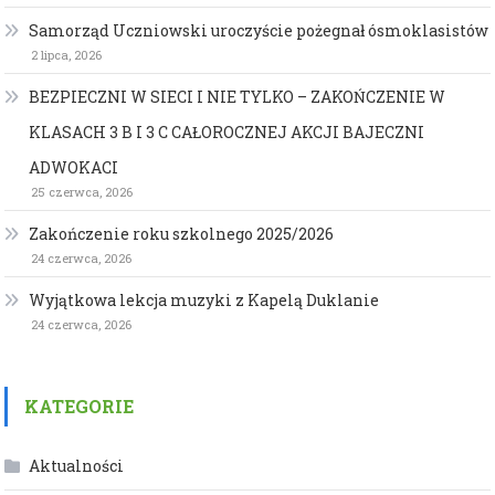
Samorząd Uczniowski uroczyście pożegnał ósmoklasistów
2 lipca, 2026
BEZPIECZNI W SIECI I NIE TYLKO – ZAKOŃCZENIE W
KLASACH 3 B I 3 C CAŁOROCZNEJ AKCJI BAJECZNI
ADWOKACI
25 czerwca, 2026
Zakończenie roku szkolnego 2025/2026
24 czerwca, 2026
Wyjątkowa lekcja muzyki z Kapelą Duklanie
24 czerwca, 2026
KATEGORIE
Aktualności