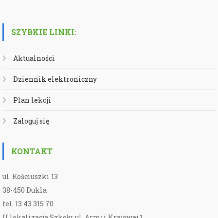
SZYBKIE LINKI:
Aktualności
Dziennik elektroniczny
Plan lekcji
Zaloguj się
KONTAKT
ul. Kościuszki 13
38-450 Dukla
tel. 13 43 315 70
II lokalizacja Szkoły, ul. Armii Krajowej 1